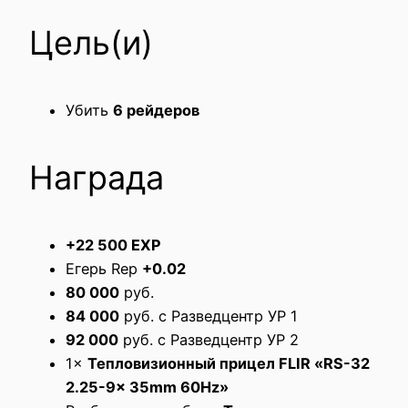
Цель(и)
Убить
6 рейдеров
Награда
+22 500 EXP
Егерь Rep
+0.02
80 000
руб.
84 000
руб. с Разведцентр УР 1
92 000
руб. с Разведцентр УР 2
1×
Тепловизионный прицел FLIR «RS-32
2.25-9x 35mm 60Hz»