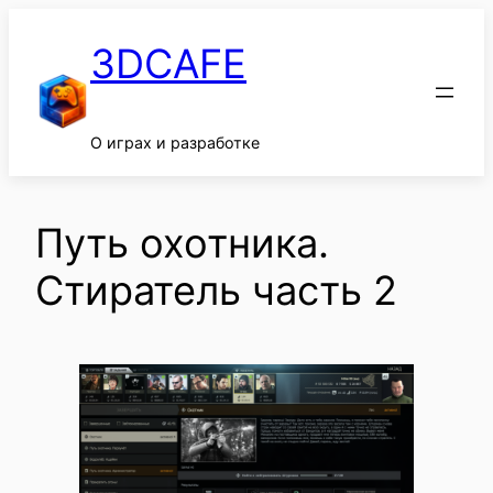
Перейти
к
3DCAFE
содержимому
О играх и разработке
Путь охотника.
Стиратель часть 2