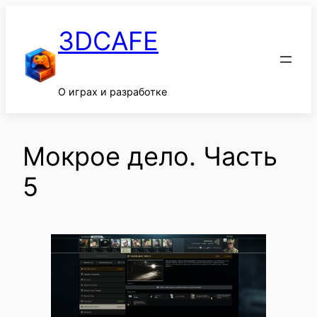
Перейти
к
3DCAFE
содержимому
О играх и разработке
Мокрое дело. Часть
5