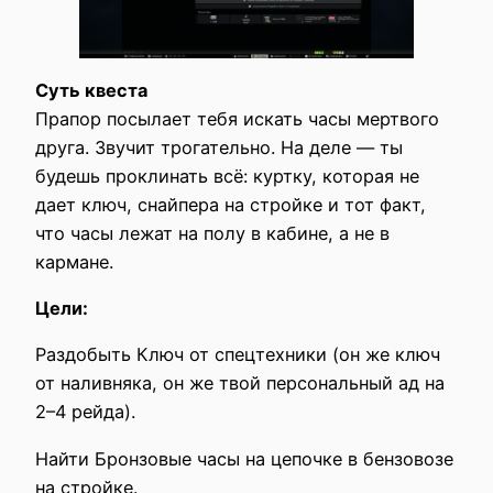
Суть квеста
Прапор посылает тебя искать часы мертвого
друга. Звучит трогательно. На деле — ты
будешь проклинать всё: куртку, которая не
дает ключ, снайпера на стройке и тот факт,
что часы лежат на полу в кабине, а не в
кармане.
Цели:
Раздобыть Ключ от спецтехники (он же ключ
от наливняка, он же твой персональный ад на
2–4 рейда).
Найти Бронзовые часы на цепочке в бензовозе
на стройке.