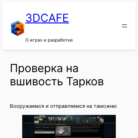
Перейти
к
3DCAFE
содержимому
О играх и разработке
Проверка на
вшивость Тарков
Вооружаемся и отправляемся на таможню