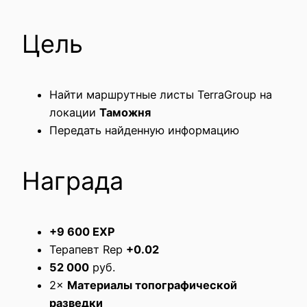
Цель
Найти маршрутные листы TerraGroup на
локации
Таможня
Передать найденную информацию
Награда
+9 600 EXP
Терапевт Rep
+0.02
52 000
руб.
2×
Материалы топографической
разведки