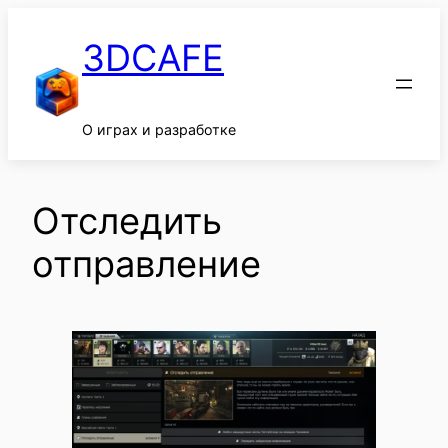
Перейти
к
3DCAFE
содержимому
О играх и разработке
Отследить
отправление