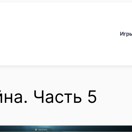
Игр
на. Часть 5