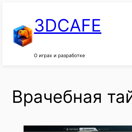
Перейти
к
3DCAFE
содержимому
О играх и разработке
Врачебная тай