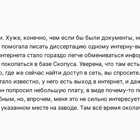
 Хуже, конечно, чем если бы были документы, но
 помогала писать диссертацию одному интерну-ви
интернета стало гораздо легче обмениваться инфо
покопаться в базе Скопуса. Уверена, что там ест
, где же сейчас найти доступ в сеть, вы спросите
тало известно, у него есть выход в интернет, и д
 он попросил небольшую плату, в виде почему-то 
ым, но, впрочем, меня это не сильно интересует
 в указанном месте на заводе. Там всё время окол