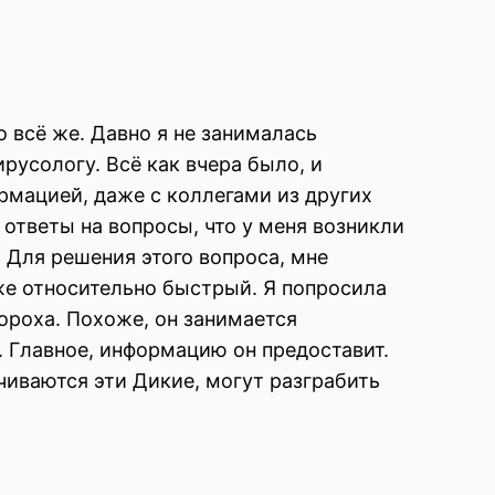
 всё же. Давно я не занималась
русологу. Всё как вчера было, и
рмацией, даже с коллегами из других
ь ответы на вопросы, что у меня возникли
. Для решения этого вопроса, мне
аже относительно быстрый. Я попросила
пороха. Похоже, он занимается
. Главное, информацию он предоставит.
ачиваются эти Дикие, могут разграбить