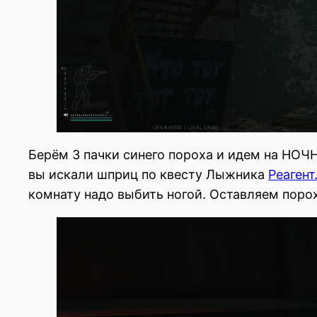
Берём 3 пачки синего пороха и идем на НОЧН
вы искали шприц по квесту Лыжника
Реагент
комнату надо выбить ногой. Оставляем порох 