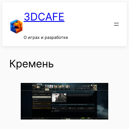
Перейти
к
3DCAFE
содержимому
О играх и разработке
Кремень