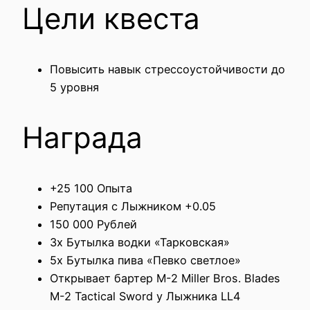
Цели квеста
Повысить навык стрессоустойчивости до
5 уровня
Награда
+25 100 Опыта
Репутация с Лыжником +0.05
150 000 Рублей
3x Бутылка водки «Тарковская»
5x Бутылка пива «Певко светлое»
Открывает бартер M-2 Miller Bros. Blades
M-2 Tactical Sword у Лыжника LL4