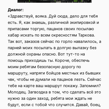
Диалог:
«Здравствуй, вояка. Дуй сюда, дело для тебя
есть. Я, как знаешь, различной экипировкой и
припасами торгую, пацанов своих посылаю
хабар искать по всем окресностям Таркова.
Так вот, заказов сейчас по горло навалилось, а
парней моих посылать в долгую вылазку без
должной охраны опасно. Вот тут-то на
помощь приходишь ты. Короче, обеспечь
моим ребятам безопасную дорогу по
маршруту, напряги бойцов местных из бывших
чвк, чтобы не думали на пацанов лезть. Сейчас
тебе на карте ваш маршрут покажу. Запомнил?
Молодец. Загвоздка в том, что сделать всё это
нужно за один заход, ребята мои ждать не
будут, если с тобой что случится. Давай, боец,