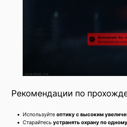
Рекомендации по прохожд
Используйте
оптику с высоким увелич
Старайтесь
устранять охрану по одном