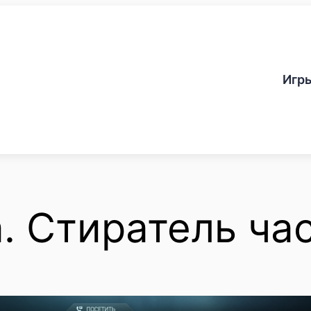
Игр
. Стиратель час