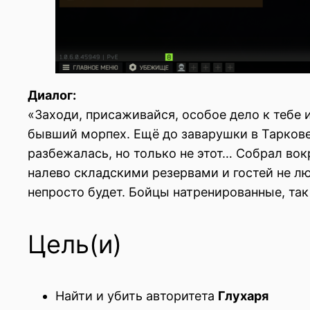
Диалог:
«Заходи, присаживайся, особое дело к тебе 
бывший морпех. Ещё до заварушки в Таркове 
разбежалась, но только не этот… Собрал вок
налево складскими резервами и гостей не люб
непросто будет. Бойцы натренированные, так
Цель(и)
Найти и убить авторитета
Глухаря