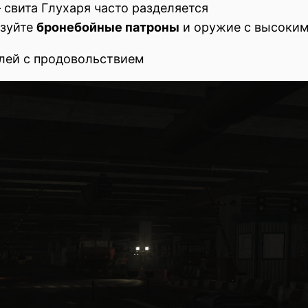
свита Глухаря часто разделяется
ьзуйте
бронебойные патроны
и оружие с высоки
млей с продовольствием