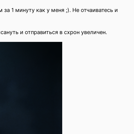
за 1 минуту как у меня ;). Не отчаиватесь и
исануть и отправиться в схрон увеличен.