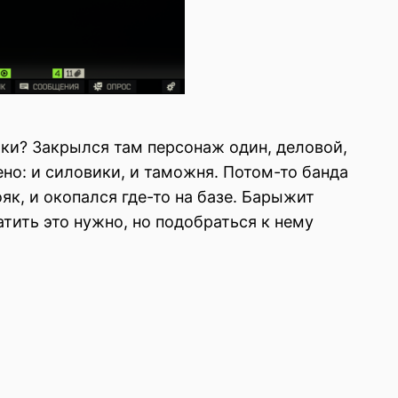
жки? Закрылся там персонаж один, деловой,
но: и силовики, и таможня. Потом-то банда
к, и окопался где-то на базе. Барыжит
атить это нужно, но подобраться к нему