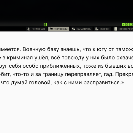
имеется. Военную базу знаешь, что к югу от тамо
в криминал ушёл, всё повсюду у них было схваче
руг себя особо приближённых, тоже из бывших воя
ит, что-то и за границу переправляет, гад. Прекр
 что думай головой, как с ними расправиться.»