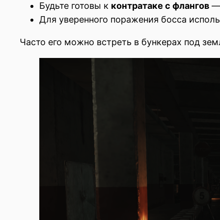
Будьте готовы к
контратаке с флангов
— 
Для уверенного поражения босса испол
Часто его можно встреть в бункерах под зе