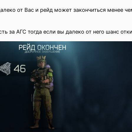
алеко от Вас и рейд может закончиться менее чем 
сть за АГС тогда если вы далеко от него шанс отк