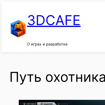
Перейти
к
3DCAFE
содержимому
О играх и разработке
Путь охотника