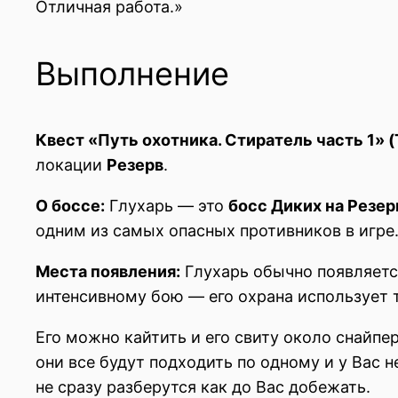
Отличная работа.»
Выполнение
Квест «Путь охотника. Стиратель часть 1» (T
локации
Резерв
.
О боссе:
Глухарь — это
босс Диких на Резер
одним из самых опасных противников в игре
Места появления:
Глухарь обычно появляетс
интенсивному бою — его охрана использует 
Его можно кайтить и его свиту около снайпе
они все будут подходить по одному и у Вас н
не сразу разберутся как до Вас добежать.