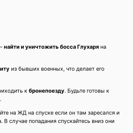
 —
найти и уничтожить босса Глухаря
на
иту
из бывших военных, что делает его
риходить к
бронепоезду
. Будьте готовы к
.
те на ЖД на спуске если он там заресался и
. В случае попадания спускайтесь вниз они