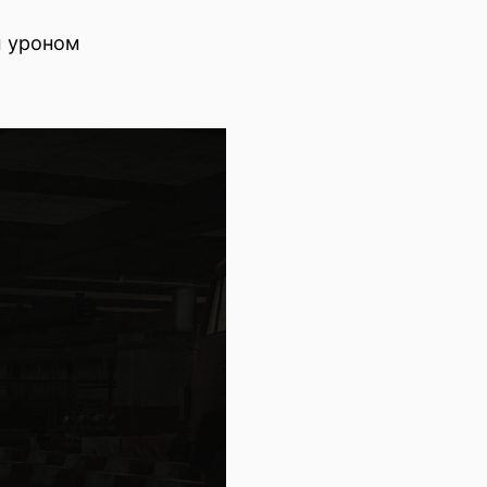
м уроном