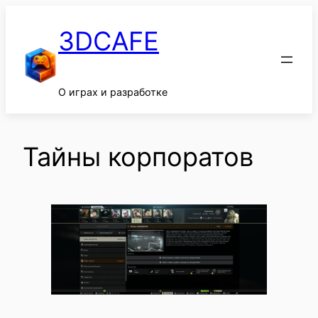
Перейти
к
3DCAFE
содержимому
О играх и разработке
Тайны корпоратов