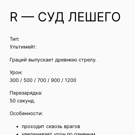
R — СУД ЛЕШЕГО
Тип:
Ультимейт.
Граций выпускает древнюю стрелу.
Урон:
300 / 500 / 700 / 900 / 1200
Перезарядка:
50 секунд.
Особенности:
проходит сквозь врагов
увеличивает урон по раненым