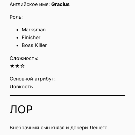
Английское имя:
Gracius
Роль:
Marksman
Finisher
Boss Killer
Сложность:
★★☆
Основной атрибут:
Ловкость
ЛОР
Внебрачный сын князя и дочери Лешего.