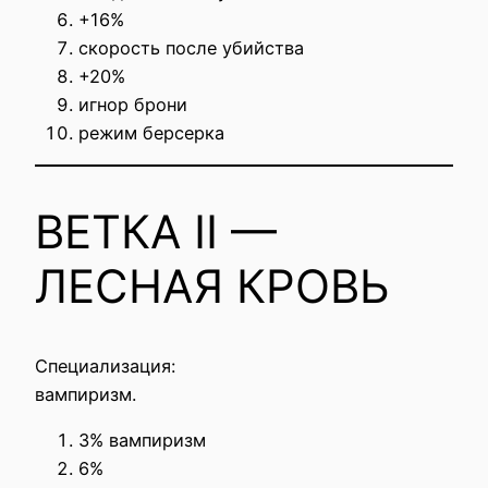
+16%
скорость после убийства
+20%
игнор брони
режим берсерка
ВЕТКА II —
ЛЕСНАЯ КРОВЬ
Специализация:
вампиризм.
3% вампиризм
6%