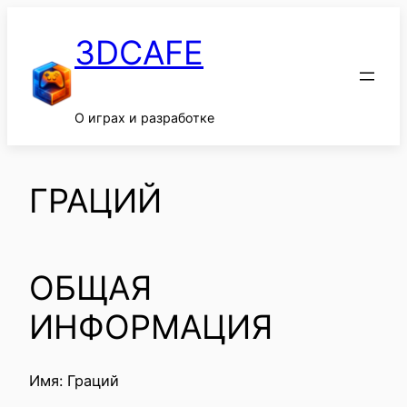
Перейти
к
3DCAFE
содержимому
О играх и разработке
ГРАЦИЙ
ОБЩАЯ
ИНФОРМАЦИЯ
Имя: Граций