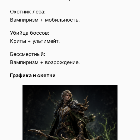
Охотник леса:
Вампиризм + мобильность.
Убийца боссов:
Криты + ультимейт.
Бессмертный:
Вампиризм + возрождение.
Графика и скетчи