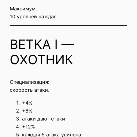
Максимум:
10 уровней каждая.
ВЕТКА I —
ОХОТНИК
Специализация:
скорость атаки.
+4%
+8%
атаки дают стаки
+12%
каждая 5 атака усилена