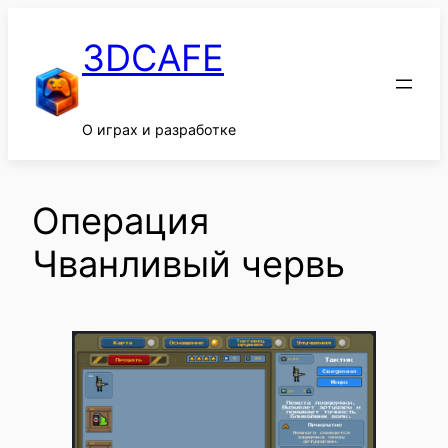
Перейти
к
3DCAFE
содержимому
О играх и разработке
Операция
Чванливый червь