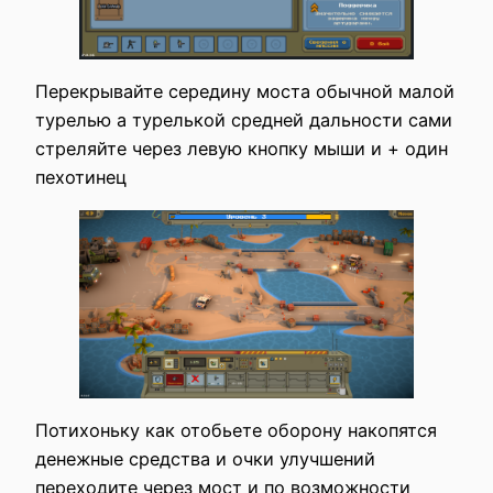
Перекрывайте середину моста обычной малой
турелью а турелькой средней дальности сами
стреляйте через левую кнопку мыши и + один
пехотинец
Потихоньку как отобьете оборону накопятся
денежные средства и очки улучшений
переходите через мост и по возможности