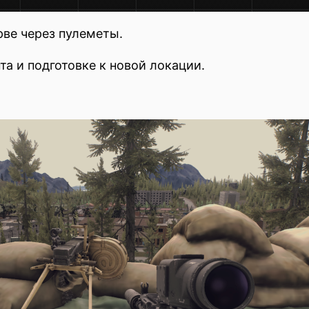
рве через пулеметы.
та и подготовке к новой локации.