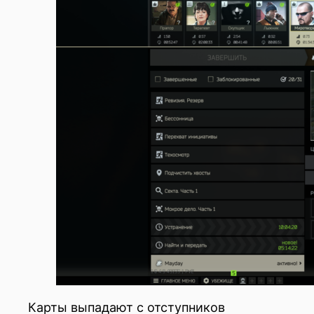
Карты выпадают с отступников