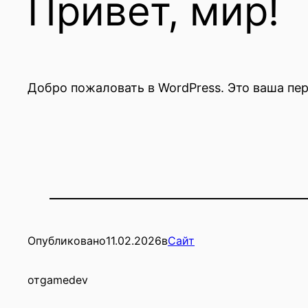
Привет, мир!
Добро пожаловать в WordPress. Это ваша пер
Опубликовано
11.02.2026
в
Сайт
от
gamedev