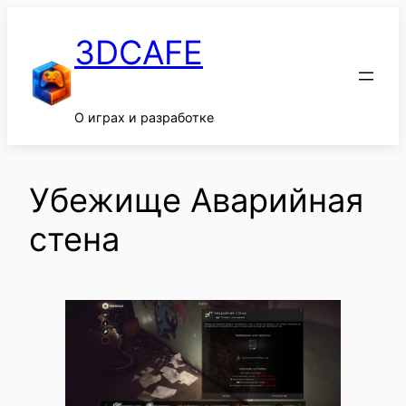
Перейти
к
3DCAFE
содержимому
О играх и разработке
Убежище Аварийная
стена