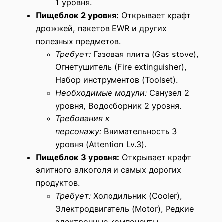
1 уровня.
Пищеблок 2 уровня:
Открывает крафт
дрожжей, пакетов EWR и других
полезных предметов.
Требует:
Газовая плита (Gas stove),
Огнетушитель (Fire extinguisher),
Набор инструментов (Toolset).
Необходимые модули:
Санузел 2
уровня, Водосборник 2 уровня.
Требования к
персонажу:
Внимательность 3
уровня (Attention Lv.3).
Пищеблок 3 уровня:
Открывает крафт
элитного алкоголя и самых дорогих
продуктов.
Требует:
Холодильник (Cooler),
Электродвигатель (Motor), Редкие
электронные компоненты.