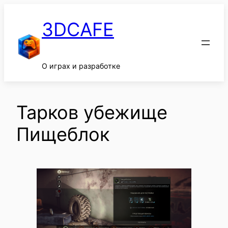
Перейти
к
3DCAFE
содержимому
О играх и разработке
Тарков убежище
Пищеблок