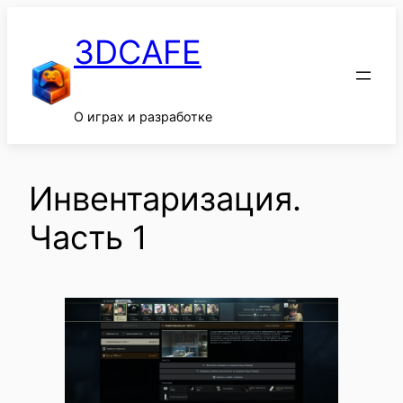
Перейти
к
3DCAFE
содержимому
О играх и разработке
Инвентаризация.
Часть 1