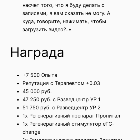
насчет того, что я буду делать с
записями, я вам сказать не могу. А
куда, говорите, нажимать, чтобы
загрузить видео?..»
Награда
+7 500 Опыта
Репутация с Терапевтом +0.03
45 000 руб.
47 250 руб. с Разведцентр УР 1
51 750 руб. с Разведцентр УР 2
1x Регенеративный препарат Пропитал
1x Регенеративный стимулятор eTG-
change
1x Гемостатическое средство Загустин