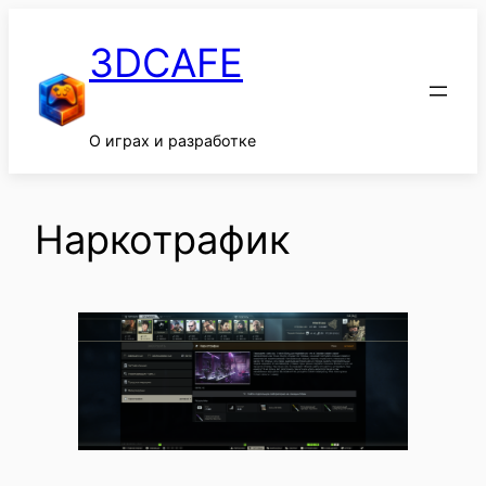
Перейти
к
3DCAFE
содержимому
О играх и разработке
Наркотрафик