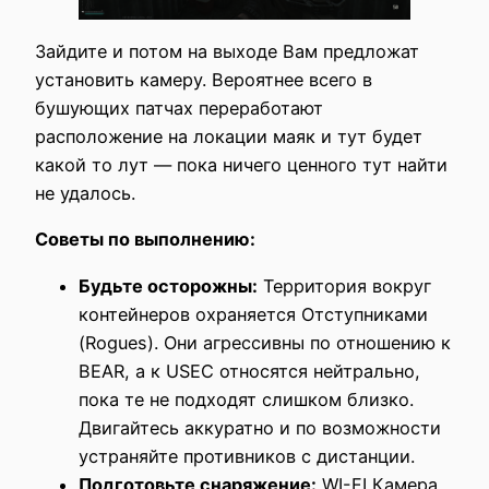
Зайдите и потом на выходе Вам предложат
установить камеру. Вероятнее всего в
бушующих патчах переработают
расположение на локации маяк и тут будет
какой то лут — пока ничего ценного тут найти
не удалось.
Советы по выполнению:
Будьте осторожны:
Территория вокруг
контейнеров охраняется Отступниками
(Rogues). Они агрессивны по отношению к
BEAR, а к USEC относятся нейтрально,
пока те не подходят слишком близко.
Двигайтесь аккуратно и по возможности
устраняйте противников с дистанции.
Подготовьте снаряжение:
WI-FI Камера