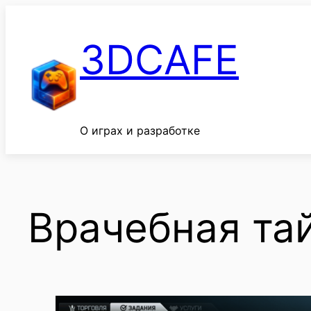
Перейти
к
3DCAFE
содержимому
О играх и разработке
Врачебная тай