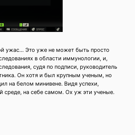
кой ужас… Это уже не может быть просто
сследованиях в области иммунологии, и,
следования, судя по подписи, руководитель
ника. Он хотя и был крупным ученым, но
дил на белом минивене. Видя успехи,
й среде, на себе самом. Ох уж эти ученые.