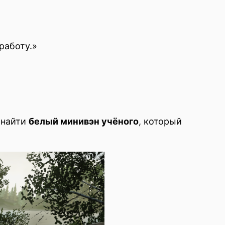
работу.»
 найти
белый минивэн учёного
, который