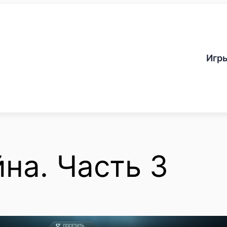
Игр
на. Часть 3