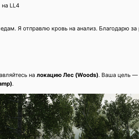
 на LL4
едам. Я отправлю кровь на анализ. Благодарю за 
авляйтесь на
локацию Лес (Woods)
. Ваша цель —
amp)
.