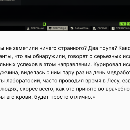
вы не заметили ничего странного? Два трупа? Ка
енты, что вы обнаружили, говорят о серьезных и
льных успехов в этом направлении. Курировал ис
чина, виделась с ним пару раз на день медработ
ы лабораторий, часто проводил время в Лесу, ез
людях, скорее всего, как это принято во врачебно
ы его крови, будет просто отлично.»