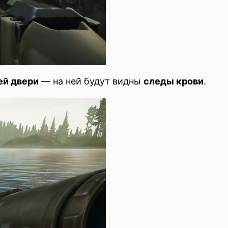
ей двери
— на ней будут видны
следы крови
.