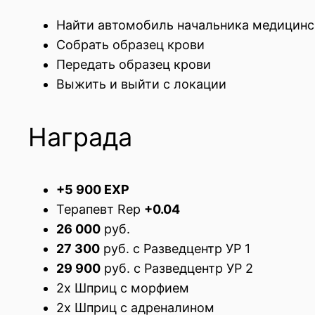
Найти автомобиль начальника медицинс
Собрать образец крови
Передать образец крови
Выжить и выйти с локации
Награда
+5 900 EXP
Терапевт Rep
+0.04
26 000
руб.
27 300
руб. с Разведцентр УР 1
29 900
руб. с Разведцентр УР 2
2x Шприц с морфием
2x Шприц с адреналином