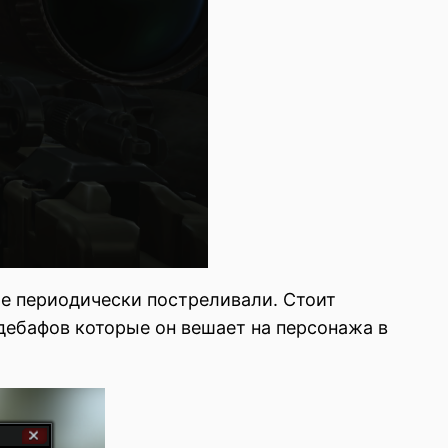
ще периодически постреливали. Стоит
дебафов которые он вешает на персонажа в