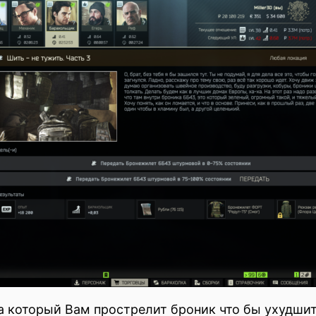
та который Вам прострелит броник что бы ухудшит