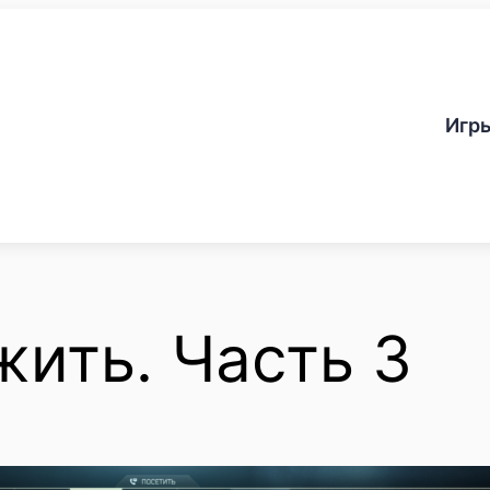
Игр
жить. Часть 3