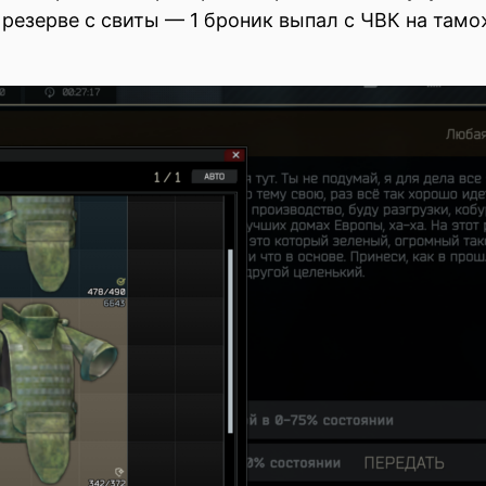
резерве с свиты — 1 броник выпал с ЧВК на тамо