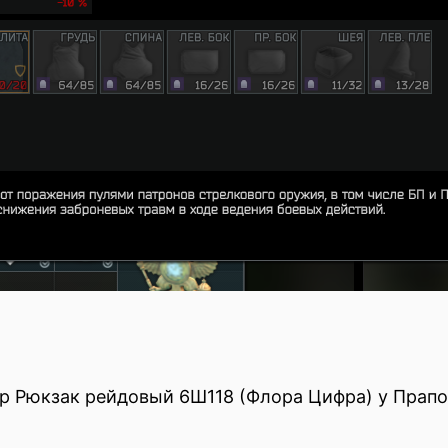
тер Рюкзак рейдовый 6Ш118 (Флора Цифра) у Прап