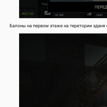
Балоны на первом этаже на теретории зданя