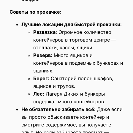
Советы по прокачке:
Лучшие локации для быстрой прокачки:
Развязка:
Огромное количество
контейнеров в торговом центре —
стеллажи, кассы, ящики.
Резерв:
Много ящиков и
контейнеров в подземных бункерах и
зданиях.
Берег:
Санаторий полон шкафов,
ящиков и трупов.
Лес:
Лагеря Диких и бункеры
содержат много контейнеров.
Не обязательно забирать всё:
Даже если
вы просто обыскиваете контейнер и
смотрите содержимое, вы получаете
опыт. Но если забираете предмет —