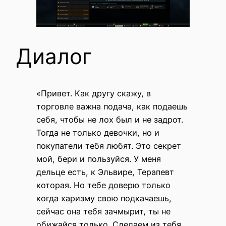
Диалог
«Привет. Как другу скажу, в
торговле важна подача, как подаешь
себя, чтобы не лох был и не задрот.
Тогда не только девочки, но и
покупатели тебя любят. Это секрет
мой, бери и пользуйся. У меня
дельце есть, к Эльвире, Терапевт
которая. Но тебе доверю только
когда харизму свою подкачаешь,
сейчас она тебя зачмырит, ты не
обижайся только. Сделаем из тебя