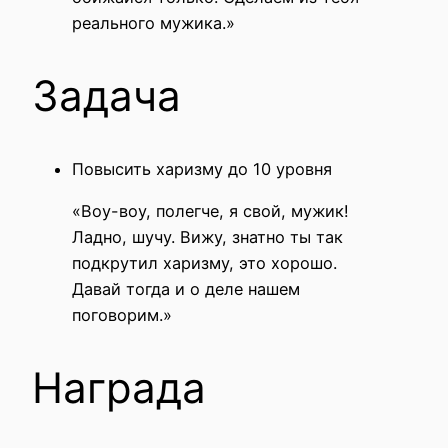
реального мужика.»
Задача
Повысить харизму до 10 уровня
«Воу-воу, полегче, я свой, мужик!
Ладно, шучу. Вижу, знатно ты так
подкрутил харизму, это хорошо.
Давай тогда и о деле нашем
поговорим.»
Награда