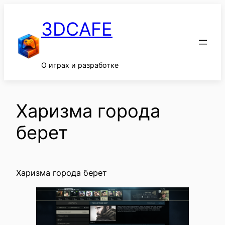
Перейти
к
3DCAFE
содержимому
О играх и разработке
Харизма города
берет
Харизма города берет