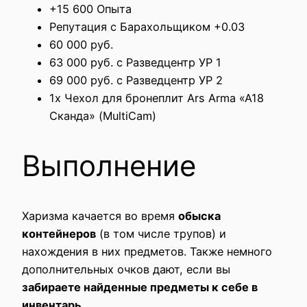
+15 600 Опыта
Репутация с Барахольщиком +0.03
60 000 руб.
63 000 руб. с Разведцентр УР 1
69 000 руб. с Разведцентр УР 2
1x Чехол для бронеплит Ars Arma «A18
Сканда» (MultiCam)
Выполнение
Харизма качается во время
обыска
контейнеров
(в том числе трупов) и
нахождения в них предметов. Также немного
дополнительных очков дают, если вы
забираете найденные предметы к себе в
инвентарь
.