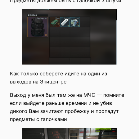
Предметы должны быть с галочкой 3 штуки
Как только соберете идите на один из
выходов на Эпицентре
Выход у меня был там же на МЧС — помните
если выйдете раньше времени и не убив
дикого Вам зачитают пробежку и пропадут
предметы с галочками