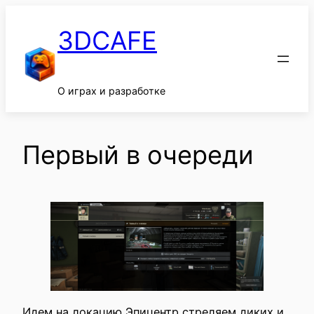
Перейти
к
3DCAFE
содержимому
О играх и разработке
Первый в очереди
Идем на локацию Эпицентр стреляем диких и