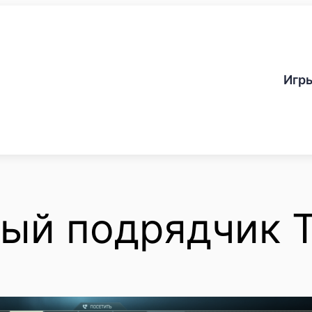
Игр
ый подрядчик 