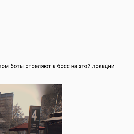
елом боты стреляют а босс на этой локации