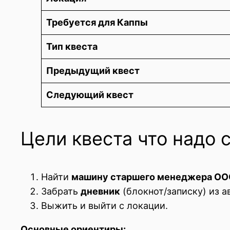
Требуется для Каппы
Тип квеста
Предыдущий квест
Следующий квест
Цели квеста что надо 
Найти
машину старшего менеджера О
Забрать
дневник
(блокнот/записку) из а
Выжить и выйти с локации.
Основные ориентиры: