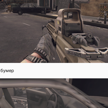
 бумер