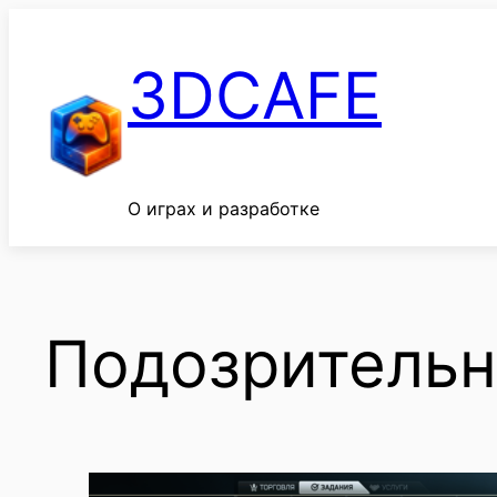
Перейти
к
3DCAFE
содержимому
О играх и разработке
Подозрительн