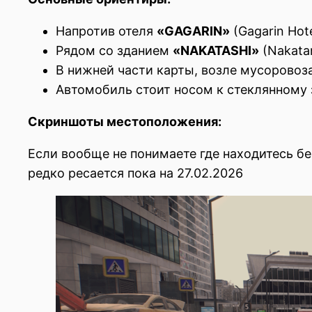
Напротив отеля
«GAGARIN»
(Gagarin Hote
Рядом со зданием
«NAKATASHI»
(Nakatan
В нижней части карты, возле мусоровоз
Автомобиль стоит носом к стеклянному 
Скриншоты местоположения:
Если вообще не понимаете где находитесь бе
редко ресается пока на 27.02.2026