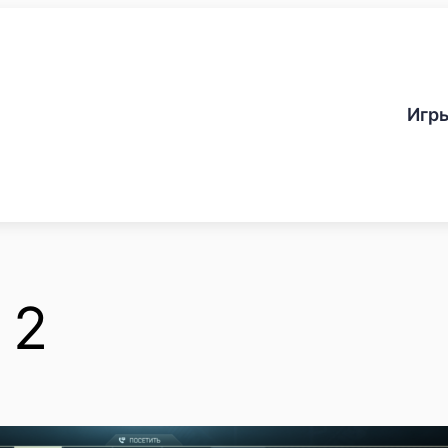
Игр
 2