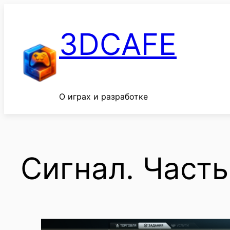
Перейти
к
3DCAFE
содержимому
О играх и разработке
Сигнал. Часть