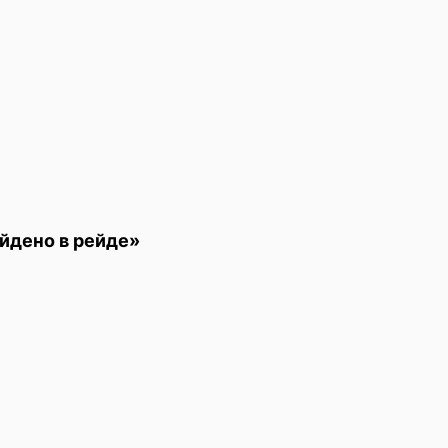
йдено в рейде»