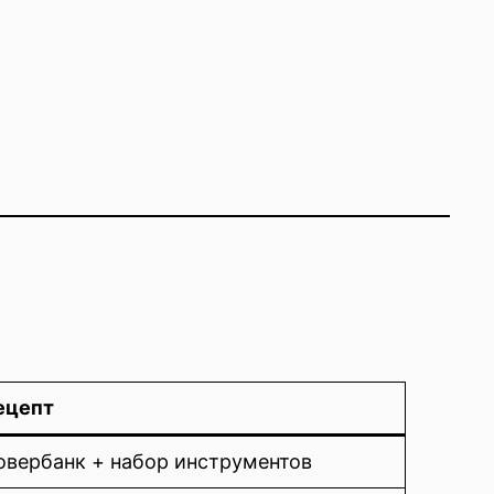
ецепт
овербанк + набор инструментов