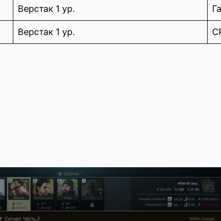
Верстак 1 ур.
Г
Верстак 1 ур.
C