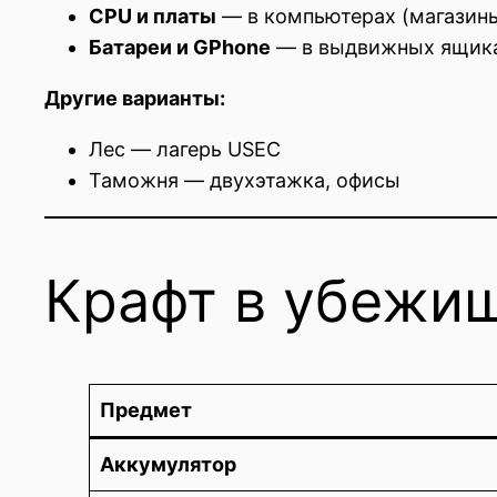
CPU и платы
— в компьютерах (магазины
Батареи и GPhone
— в выдвижных ящиках
Другие варианты:
Лес — лагерь USEC
Таможня — двухэтажка, офисы
Крафт в убежи
Предмет
Аккумулятор