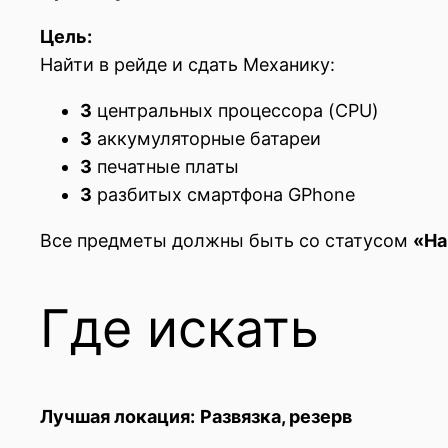
Цель:
Найти в рейде и сдать Механику:
3
центральных процессора (CPU)
3
аккумуляторные батареи
3
печатные платы
3
разбитых смартфона GPhone
Все предметы должны быть со статусом
«На
Где искать
Лучшая локация:
Развязка, резерв