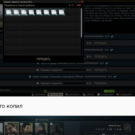
го копил