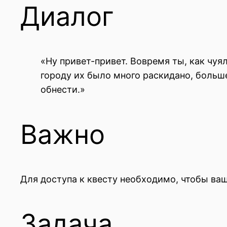
Диалог
«Ну привет-привет. Вовремя ты, как чуял
городу их было много раскидано, больше
обнести.»
Важно
Для доступа к квесту необходимо, чтобы ва
Задача