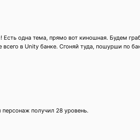
! Есть одна тема, прямо вот киношная. Будем граб
 всего в Unity банке. Сгоняй туда, пошурши по ба
ш персонаж получил 28 уровень.