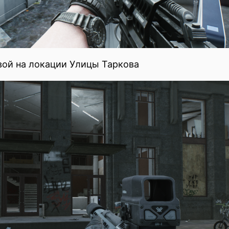
вой на локации Улицы Таркова