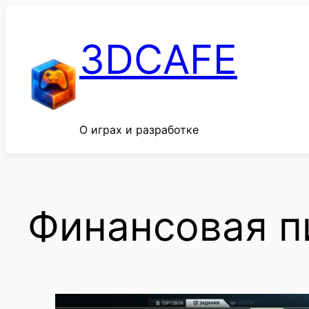
Перейти
к
3DCAFE
содержимому
О играх и разработке
Финансовая 