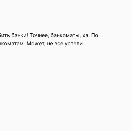
ить банки! Точнее, банкоматы, ха. По
нкоматам. Может, не все успели