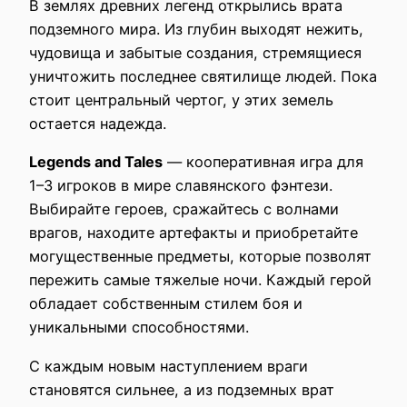
В землях древних легенд открылись врата
подземного мира. Из глубин выходят нежить,
чудовища и забытые создания, стремящиеся
уничтожить последнее святилище людей. Пока
стоит центральный чертог, у этих земель
остается надежда.
Legends and Tales
— кооперативная игра для
1–3 игроков в мире славянского фэнтези.
Выбирайте героев, сражайтесь с волнами
врагов, находите артефакты и приобретайте
могущественные предметы, которые позволят
пережить самые тяжелые ночи. Каждый герой
обладает собственным стилем боя и
уникальными способностями.
С каждым новым наступлением враги
становятся сильнее, а из подземных врат