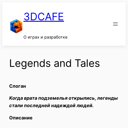
Перейти
к
3DCAFE
содержимому
О играх и разработке
Legends and Tales
Слоган
Когда врата подземелья открылись, легенды
стали последней надеждой людей.
Описание