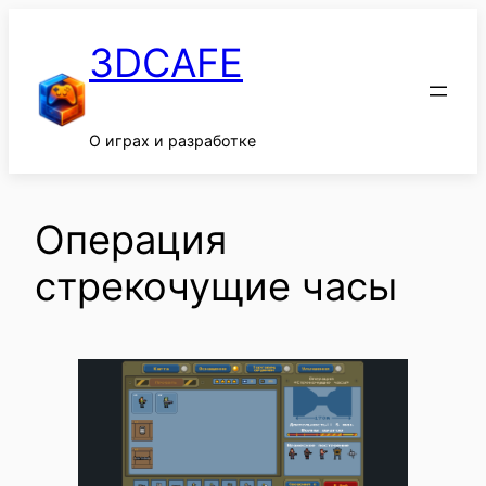
Перейти
к
3DCAFE
содержимому
О играх и разработке
Операция
стрекочущие часы