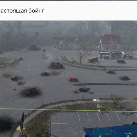
 настоящая бойня