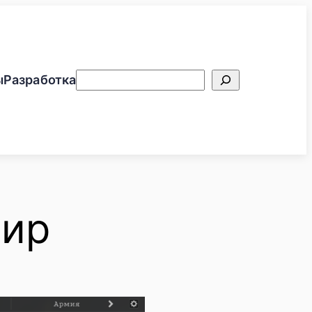
Поиск
ы
Разработка
мир