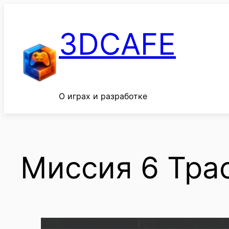
Перейти
к
3DCAFE
содержимому
О играх и разработке
Миссия 6 Тра