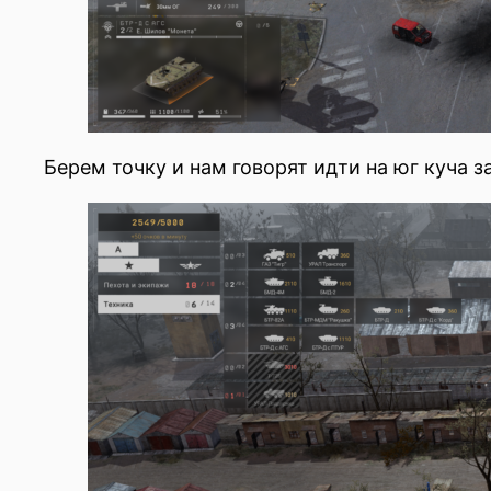
Берем точку и нам говорят идти на юг куча з