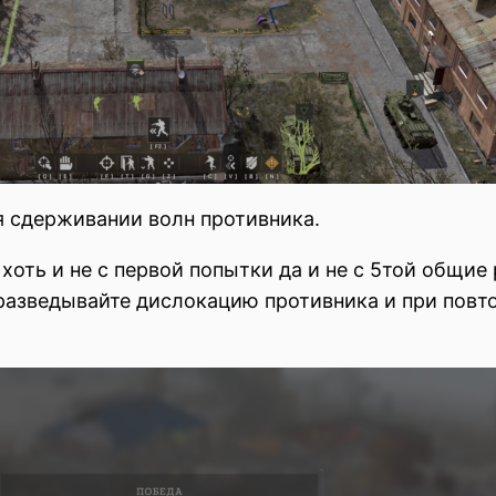
я сдерживании волн противника.
 хоть и не с первой попытки да и не с 5той общи
разведывайте дислокацию противника и при повт