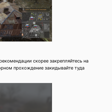
е рекомендации скорее закрепляйтесь на
орном прохождение закидывайте туда