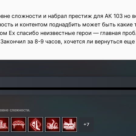
вне сложности и набрал престиж для АК 103 но в
ость и контентом поднадбить может быть какие 
м Ex спасибо неизвестные герои — главная проб
 Закончил за 8-9 часов, хочется ли вернуться ещ