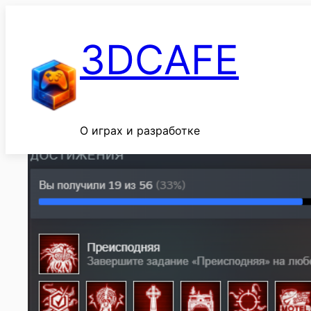
Перейти
к
3DCAFE
содержимому
О играх и разработке