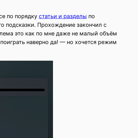
се по порядку
статьи и разделы
по
то подсказки. Прохождение закончил с
лема это как по мне даже не малый объём
е поиграть наверно да! — но хочется режим