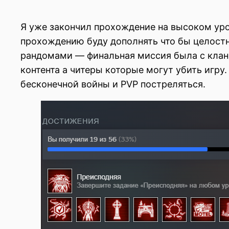
Я уже закончил прохождение на высоком уро
прохождению буду дополнять что бы целостн
рандомами — финальная миссия была с клано
контента а читеры которые могут убить игру.
бесконечной войны и PVP постреляться.