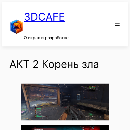
Перейти
к
3DCAFE
содержимому
О играх и разработке
АКТ 2 Корень зла